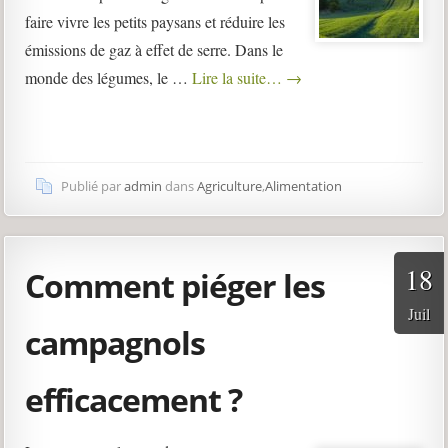
faire vivre les petits paysans et réduire les
émissions de gaz à effet de serre. Dans le
monde des légumes, le …
Lire la suite…
→
Publié par
admin
dans
Agriculture
,
Alimentation
18
Comment piéger les
Juil
campagnols
efficacement ?