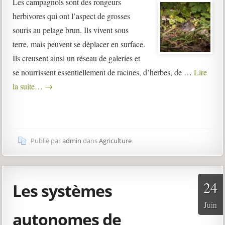
Les campagnols sont des rongeurs
herbivores qui ont l’aspect de grosses
souris au pelage brun. Ils vivent sous
terre, mais peuvent se déplacer en surface.
Ils creusent ainsi un réseau de galeries et
se nourrissent essentiellement de racines, d’herbes, de …
Lire
la suite…
→
Publié par
admin
dans
Agriculture
24
Les systèmes
Juin
autonomes de