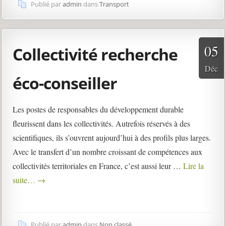
Publié par
admin
dans
Transport
05
Collectivité recherche
Déc
éco-conseiller
Les postes de responsables du développement durable
fleurissent dans les collectivités. Autrefois réservés à des
scientifiques, ils s’ouvrent aujourd’hui à des profils plus larges.
Avec le transfert d’un nombre croissant de compétences aux
collectivités territoriales en France, c’est aussi leur …
Lire la
suite…
→
Publié par
admin
dans
Non classé