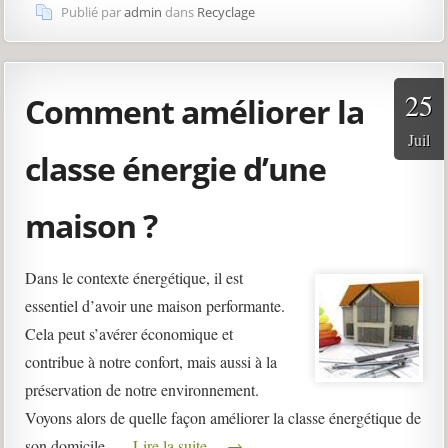
Publié par
admin
dans
Recyclage
25
Comment améliorer la
Juil
classe énergie d’une
maison ?
Dans le contexte énergétique, il est
essentiel d’avoir une maison performante.
Cela peut s’avérer économique et
contribue à notre confort, mais aussi à la
préservation de notre environnement.
Voyons alors de quelle façon améliorer la classe énergétique de
son domicile. …
Lire la suite…
→