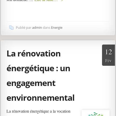
Publié par
admin
dans
Energie
12
La rénovation
Fév
énergétique : un
engagement
environnemental
La rénovation énergétique a la vocation