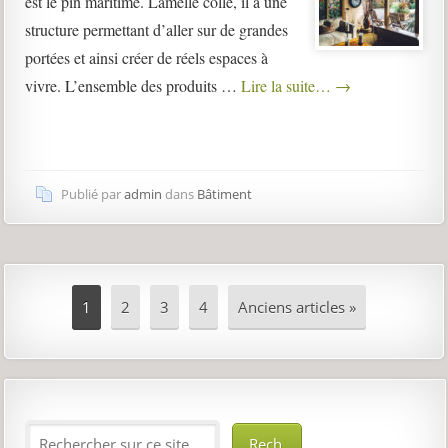
est le pin maritime. Lamellé collé, il a une
structure permettant d’aller sur de grandes
portées et ainsi créer de réels espaces à
vivre. L’ensemble des produits …
Lire la suite…
→
Publié par
admin
dans
Bâtiment
1
2
3
4
Anciens articles »